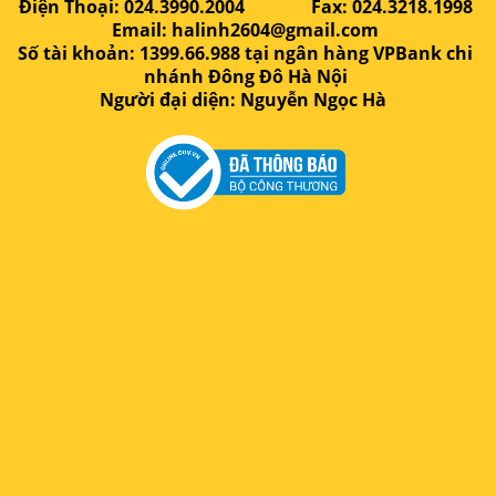
Điện Thoại: 024.3990.2004 Fax: 024.3218.1998
Email: halinh2604@gmail.com
Số tài khoản: 1399.66.988 tại ngân hàng VPBank chi
nhánh Đông Đô Hà Nội
Người đại diện: Nguyễn Ngọc Hà