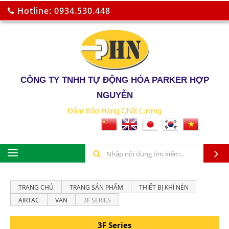
Hotline: 0934.530.448
CÔNG TY TNHH TỰ ĐỘNG HÓA PARKER HỢP
NGUYỄN
Đảm Bảo Hàng Chất Lượng
TRANG CHỦ
TRANG SẢN PHẨM
THIẾT BỊ KHÍ NÉN
AIRTAC
VAN
3F SERIES
3F Series