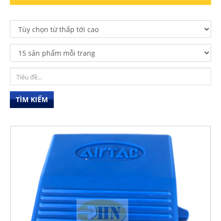
TÌM KIẾM