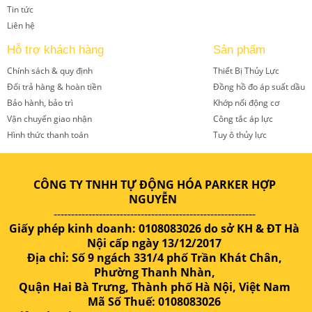
Tin tức
Liên hệ
Hỗ trợ khách hàng
Sản phẩm
Chính sách & quy định
Thiết Bị Thủy Lực
Đổi trả hàng & hoàn tiền
Đồng hồ đo áp suất dầu
Bảo hành, bảo trì
Khớp nối động cơ
Vận chuyển giao nhận
Công tắc áp lực
Hình thức thanh toán
Tuy ô thủy lực
CÔNG TY TNHH TỰ ĐỘNG HÓA PARKER HỢP
NGUYỄN
----------------------------------------------------------
Giấy phép kinh doanh: 0108083026 do sở KH & ĐT Hà
Nội cấp ngày 13/12/2017
Địa chỉ: Số 9 ngách 331/4 phố Trần Khát Chân,
Phường Thanh Nhàn,
Quận Hai Bà Trưng, Thành phố Hà Nội, Việt Nam
Mã Số Thuế: 0108083026