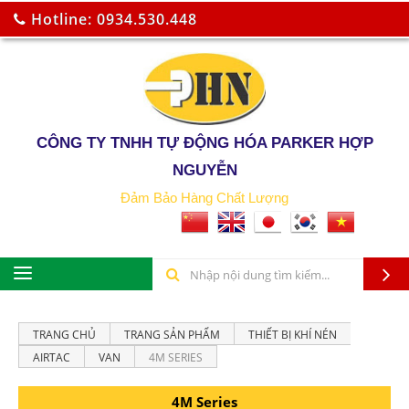
Hotline: 0934.530.448
CÔNG TY TNHH TỰ ĐỘNG HÓA PARKER HỢP
NGUYỄN
Đảm Bảo Hàng Chất Lượng
TRANG CHỦ
TRANG SẢN PHẨM
THIẾT BỊ KHÍ NÉN
AIRTAC
VAN
4M SERIES
4M Series