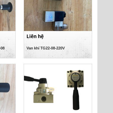
Liên hệ
-08
Van khí TG22-08-220V