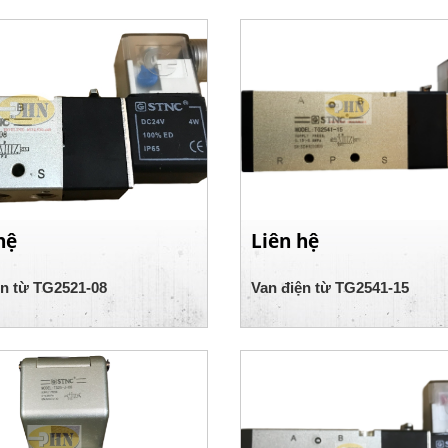
hệ
Liên hệ
ện từ TG2521-08
Van điện từ TG2541-15