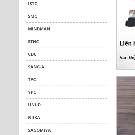
ISTC
SMC
MINDMAN
STNC
Liên 
CDC
Van Đi
SANG-A
TPC
YPC
UNI-D
NIIKA
SAGOMIYA