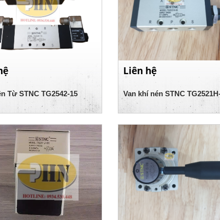
hệ
Liên hệ
ện Từ STNC TG2542-15
Van khí nén STNC TG2521H