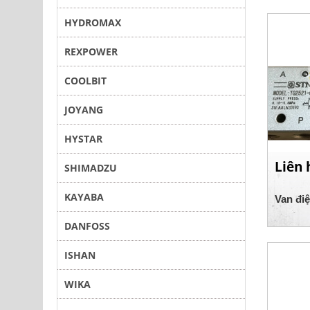
HYDROMAX
REXPOWER
COOLBIT
JOYANG
HYSTAR
Liên 
SHIMADZU
KAYABA
Van đi
DANFOSS
ISHAN
WIKA