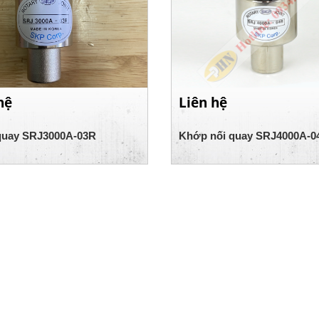
hệ
Liên hệ
uay SRJ3000A-03R
Khớp nối quay SRJ4000A-0