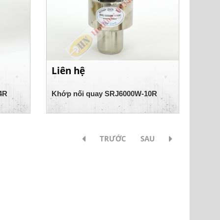
Liên hệ
4R
Khớp nối quay SRJ6000W-10R
TRƯỚC
SAU