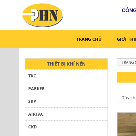
CÔNG
TRANG CHỦ
GIỚI TH
TRANG 
THIẾT BỊ KHÍ NÉN
TKC
PARKER
SKP
AIRTAC
CKD