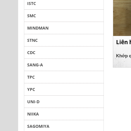
ISTC
SMC
MINDMAN
STNC
Liên 
CDC
Khớp q
SANG-A
TPC
YPC
UNI-D
NIIKA
SAGOMIYA