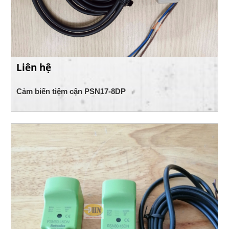
Liên hệ
Cảm biến tiệm cận PSN17-8DP