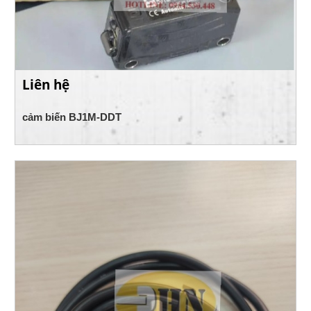
Liên hệ
cảm biến BJ1M-DDT