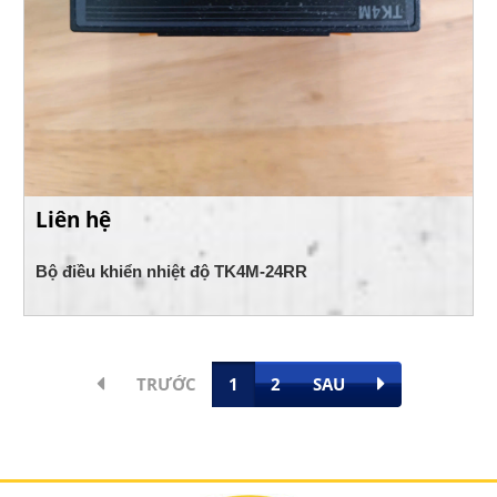
Liên hệ
Bộ điều khiển nhiệt độ TK4M-24RR
TRƯỚC
1
2
SAU