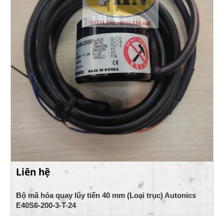
Liên hệ
Bộ mã hóa quay lũy tiến 40 mm (Loại trục) Autonics
E40S6-200-3-T-24