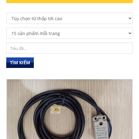
TÌM KIẾM