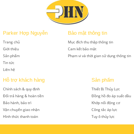
Parker Hợp Nguyễn
Bảo mật thông tin
Trang chủ
Mục đích thu thập thông tin
Giới thiệu
Cam kết bảo mật
Sản phẩm
Phạm vi và thời gian sử dụng thông tin
Tin tức
Liên hệ
Hỗ trợ khách hàng
Sản phẩm
Chính sách & quy định
Thiết Bị Thủy Lực
Đổi trả hàng & hoàn tiền
Đồng hồ đo áp suất dầu
Bảo hành, bảo trì
Khớp nối động cơ
Vận chuyển giao nhận
Công tắc áp lực
Hình thức thanh toán
Tuy ô thủy lực