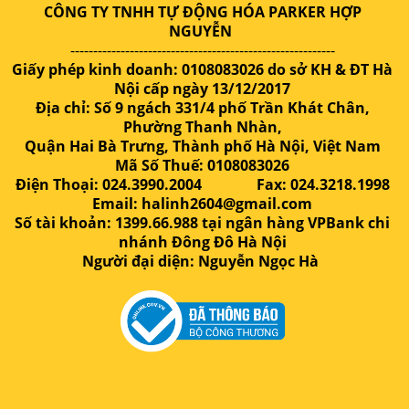
CÔNG TY TNHH TỰ ĐỘNG HÓA PARKER HỢP
NGUYỄN
----------------------------------------------------------
Giấy phép kinh doanh: 0108083026 do sở KH & ĐT Hà
Nội cấp ngày 13/12/2017
Địa chỉ: Số 9 ngách 331/4 phố Trần Khát Chân,
Phường Thanh Nhàn,
Quận Hai Bà Trưng, Thành phố Hà Nội, Việt Nam
Mã Số Thuế: 0108083026
Điện Thoại: 024.3990.2004 Fax: 024.3218.1998
Email: halinh2604@gmail.com
Số tài khoản: 1399.66.988 tại ngân hàng VPBank chi
nhánh Đông Đô Hà Nội
Người đại diện: Nguyễn Ngọc Hà