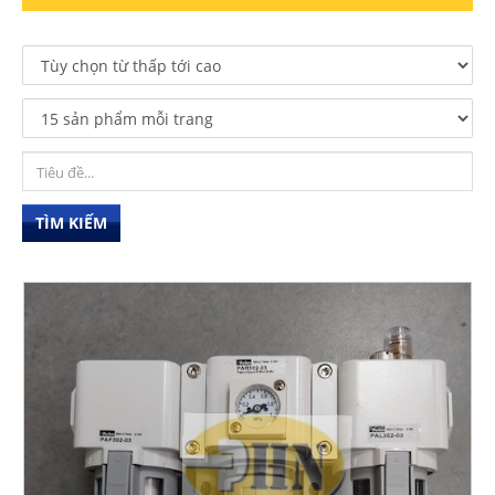
TÌM KIẾM