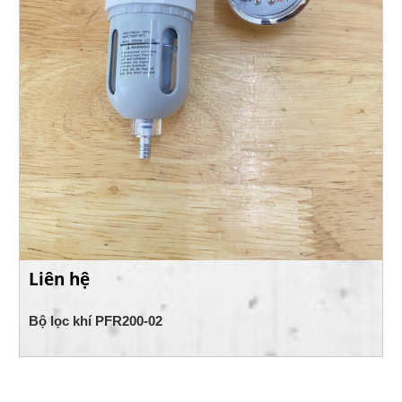
Liên hệ
Bộ lọc khí PFR200-02