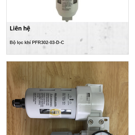
Liên hệ
Bộ lọc khí PFR302-03-D-C