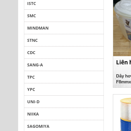
ISTC
SMC
MINDMAN
STNC
CDC
Liên 
SANG-A
Dây hơ
TPC
F8mmx
YPC
UNI-D
NIIKA
SAGOMIYA