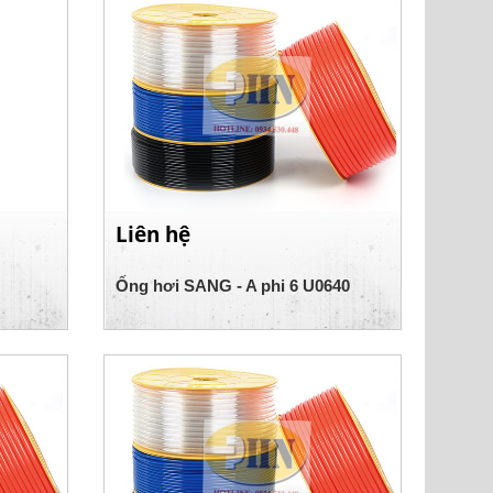
Liên hệ
Ống hơi SANG - A phi 6 U0640