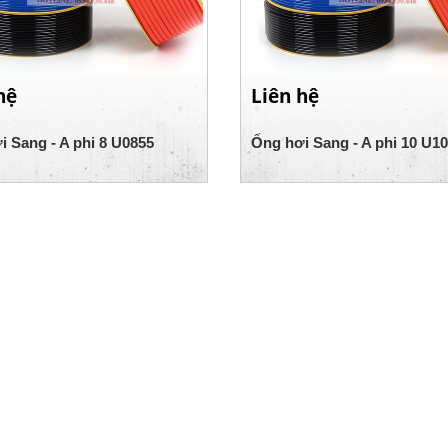
hệ
Liên hệ
 Sang - A phi 8 U0855
Ống hơi Sang - A phi 10 U1