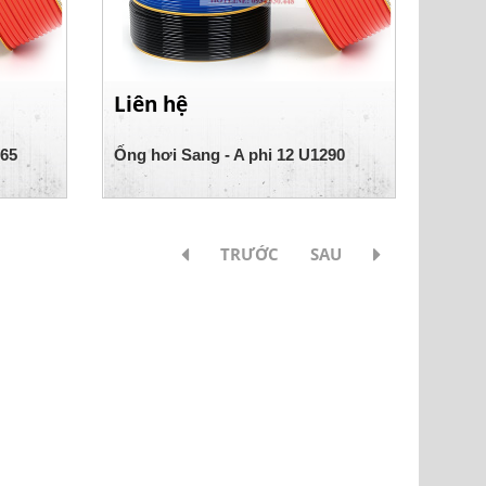
Liên hệ
065
Ống hơi Sang - A phi 12 U1290
TRƯỚC
SAU