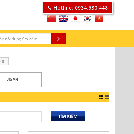
Hotline: 0934.530.448
ƠI
JISAN
TÌM KIẾM