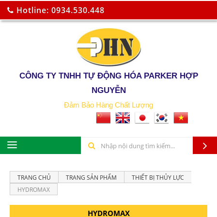
Hotline: 0934.530.448
CÔNG TY TNHH TỰ ĐỘNG HÓA PARKER HỢP
NGUYỄN
Đảm Bảo Hàng Chất Lượng
TRANG CHỦ
TRANG SẢN PHẨM
THIẾT BỊ THỦY LỰC
HYDROMAX
HYDROMAX