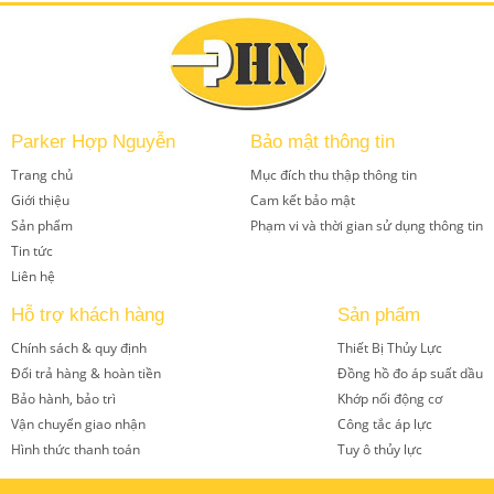
Parker Hợp Nguyễn
Bảo mật thông tin
Trang chủ
Mục đích thu thập thông tin
Giới thiệu
Cam kết bảo mật
Sản phẩm
Phạm vi và thời gian sử dụng thông tin
Tin tức
Liên hệ
Hỗ trợ khách hàng
Sản phẩm
Chính sách & quy định
Thiết Bị Thủy Lực
Đổi trả hàng & hoàn tiền
Đồng hồ đo áp suất dầu
Bảo hành, bảo trì
Khớp nối động cơ
Vận chuyển giao nhận
Công tắc áp lực
Hình thức thanh toán
Tuy ô thủy lực