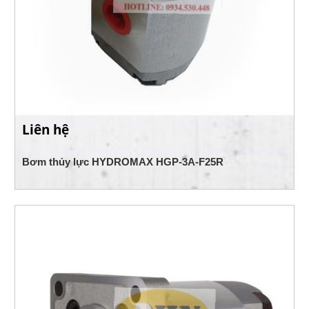
Liên hệ
Bơm thủy lực HYDROMAX HGP-3A-F25R