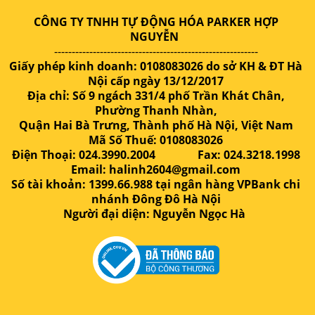
CÔNG TY TNHH TỰ ĐỘNG HÓA PARKER HỢP
NGUYỄN
----------------------------------------------------------
Giấy phép kinh doanh: 0108083026 do sở KH & ĐT Hà
Nội cấp ngày 13/12/2017
Địa chỉ: Số 9 ngách 331/4 phố Trần Khát Chân,
Phường Thanh Nhàn,
Quận Hai Bà Trưng, Thành phố Hà Nội, Việt Nam
Mã Số Thuế: 0108083026
Điện Thoại: 024.3990.2004 Fax: 024.3218.1998
Email: halinh2604@gmail.com
Số tài khoản: 1399.66.988 tại ngân hàng VPBank chi
nhánh Đông Đô Hà Nội
Người đại diện: Nguyễn Ngọc Hà