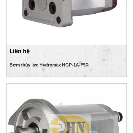
Liên hệ
Bơm thủy lực Hydromax HGP-1A-F5R