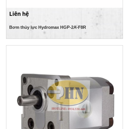
Liên hệ
Bơm thủy lực Hydromax HGP-2A-F8R