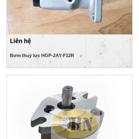
Liên hệ
Bơm thuỷ lực HGP-2AY-F12R