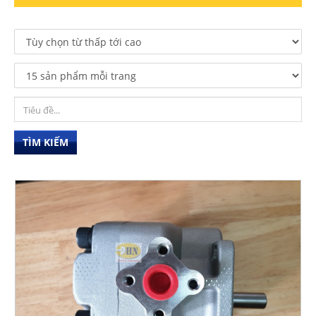
TÌM KIẾM