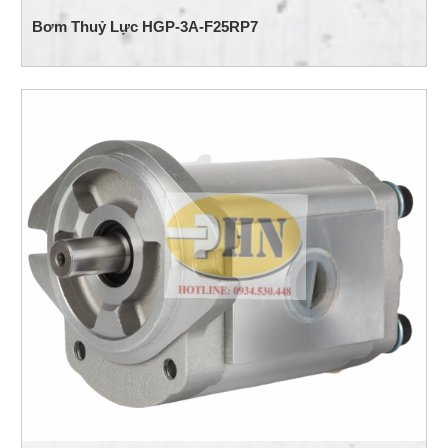
Bơm Thuỷ Lực HGP-3A-F25RP7