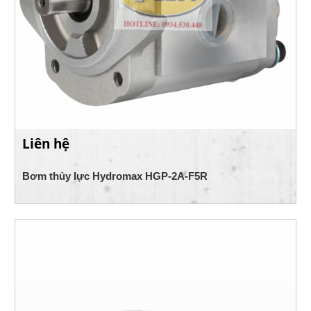
Liên hệ
Bơm thủy lực Hydromax HGP-2A-F5R