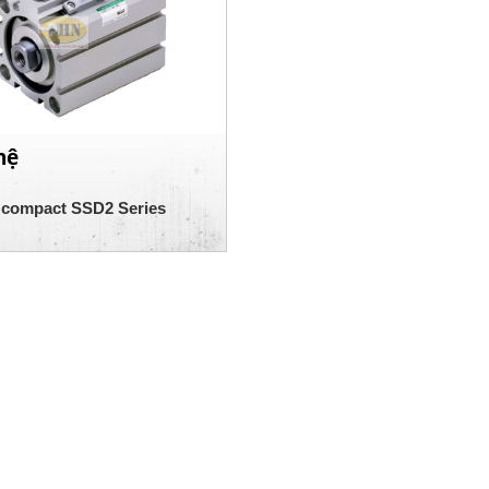
hệ
h compact SSD2 Series