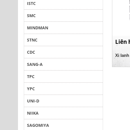
ISTC
SMC
MINDMAN
STNC
Liên 
CDC
Xi lan
SANG-A
TPC
YPC
UNI-D
NIIKA
SAGOMIYA