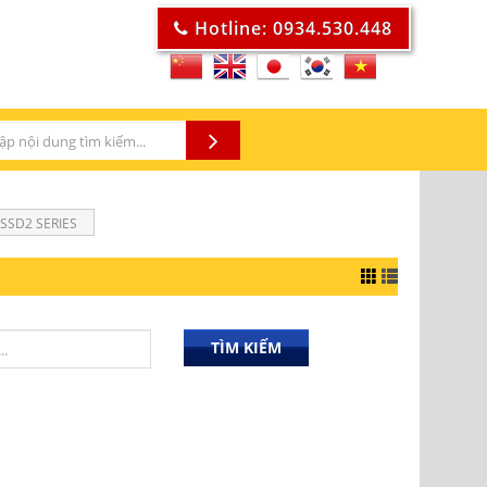
Hotline: 0934.530.448
SSD2 SERIES
TÌM KIẾM